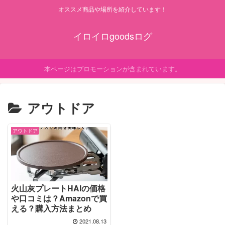
オススメ商品や場所を紹介しています！
イロイロgoodsログ
本ページはプロモーションが含まれています。
アウトドア
アウトドア
火山灰プレートHAIの価格
や口コミは？Amazonで買
える？購入方法まとめ
2021.08.13